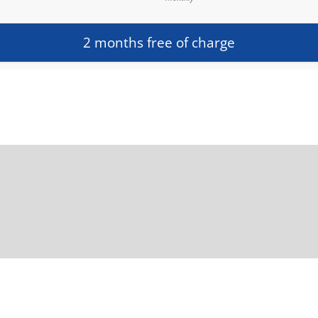
2 months free of charge