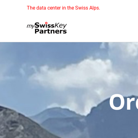
Skip
The data center in the Swiss Alps.
to
content
Or