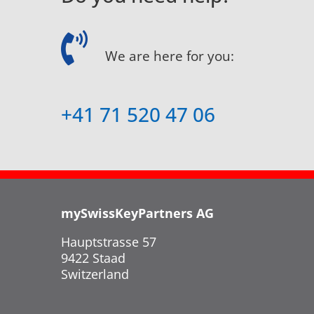
We are here for you:
+41 71 520 47 06
mySwissKeyPartners AG
Hauptstrasse 57
9422 Staad
Switzerland