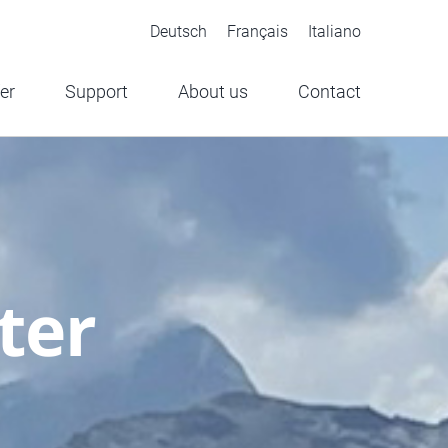
Deutsch
Français
Italiano
er
Support
About us
Contact
ter