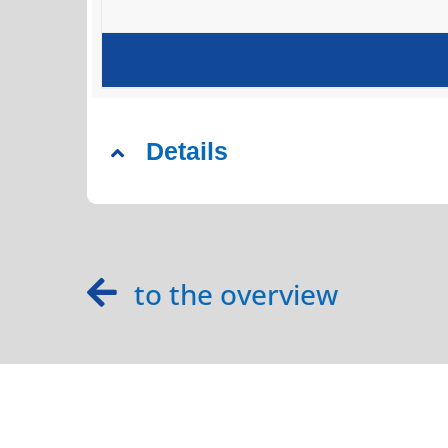
Details
to the overview