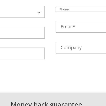
Money back guarantee