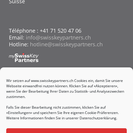
Suisse
Téléphone : +41 71 520 47 06
Email:
info@swisskeypartners.ch
Hotline:
hotline@swisskeypartners.ch
Wir setzen auf www.swisskeypartners.ch Cookies ein, damit Sie unsere
Webseite einwandfrei nutzen können. Klicken Sie auf «Akzeptieren»,
Déclaration de confidentialité
wenn Sie der Bearbeitung Ihrer Daten zu Statistik- und Analysezwecken
Sitemap
zustimmen.
Mentions légales
CGV
Falls Sie dieser Bearbeitung nicht zustimmen, klicken Sie auf
«Einstellungen» und speichern Sie Ihre eigenen Cookie-Präferenzen.
Weitere Informationen finden Sie in unserer
Datenschutzerklärung
.