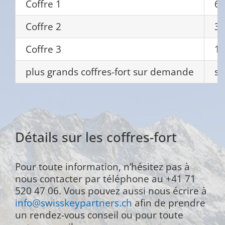
Coffre 1
6
Coffre 2
3
Coffre 3
1
plus grands coffres-fort sur demande
s
Détails sur les coffres-fort
Pour toute information, n’hésitez pas à
nous contacter par téléphone au +41 71
520 47 06. Vous pouvez aussi nous écrire à
info@swisskeypartners.ch
afin de prendre
un rendez-vous conseil ou pour toute