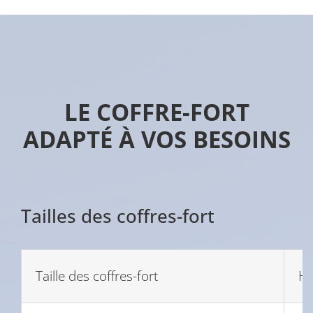
LE COFFRE-FORT
ADAPTÉ À VOS BESOINS
Tailles des coffres-fort
Taille des coffres-fort
Ha