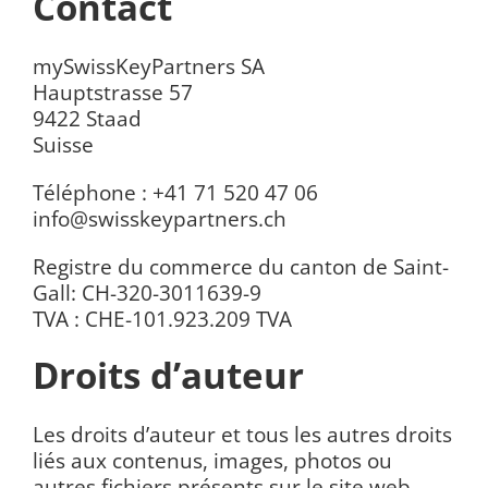
Contact
mySwissKeyPartners SA
Hauptstrasse 57
9422 Staad
Suisse
Téléphone : +41 71 520 47 06
info@swisskeypartners.ch
Registre du commerce du canton de Saint-
Gall: CH-320-3011639-9
TVA : CHE-101.923.209 TVA
Droits d’auteur
Les droits d’auteur et tous les autres droits
liés aux contenus, images, photos ou
autres fichiers présents sur le site web